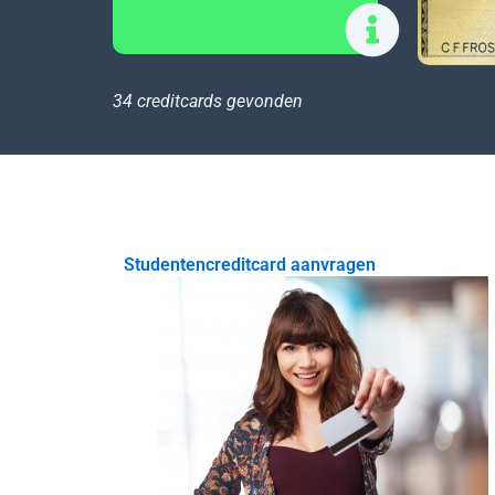
34 creditcards gevonden
Studentencreditcard aanvragen