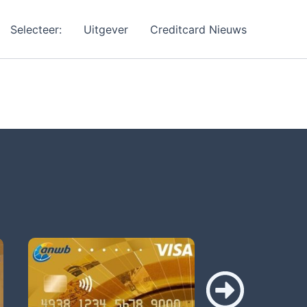
Selecteer:
Uitgever
Creditcard Nieuws