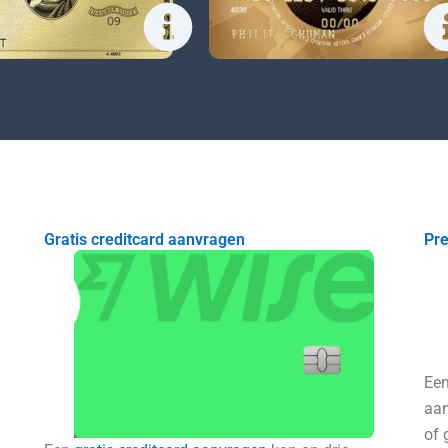
Gratis creditcard aanvragen
Pre
Ee
aan
of 