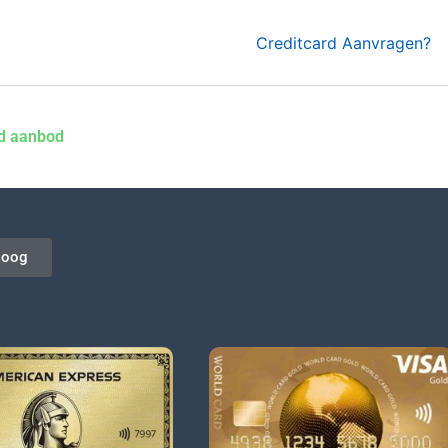
Creditcard Aanvragen?
nd aanbod
oog