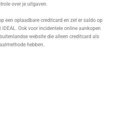
trole over je uitgaven.
p een oplaadbare creditcard en zet er saldo op
 iDEAL. Ook voor incidentele online aankopen
buitenlandse website die alleen creditcard als
taalmethode hebben.