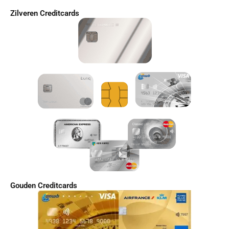
Zilveren Creditcards
Gouden Creditcards