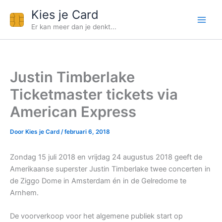
Ga
Kies je Card
naar
Er kan meer dan je denkt...
de
inhoud
Justin Timberlake
Ticketmaster tickets via
American Express
Door
Kies je Card
/
februari 6, 2018
Zondag 15 juli 2018 en vrijdag 24 augustus 2018 geeft de
Amerikaanse superster Justin Timberlake twee concerten in
de Ziggo Dome in Amsterdam én in de Gelredome te
Arnhem.
De voorverkoop voor het algemene publiek start op