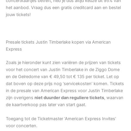
concertkaartjes betreft, heb je dus altijd keuze uit 95% van
het aanbod. Vraag dus een gratis creditcard aan en bestel
jouw tickets!
Presale tickets Justin Timberlake kopen via American
Express
Zoals je hieronder kunt zien variëren de prijzen van tickets
voor het concert van Justin Timberlake in de Ziggo Dome
en de Gelredome van € 49,50 tot € 135 per ticket. Let op
dat boven op deze prijs nog ‘servicekosten’ komen. Tickets
in de presale van American Express voor Justin Timberlake
zijn overigens
niet duurder dan reguliere tickets
, waarvan
de kaartverkoop pas later van start gaat.
Toegang tot de Ticketmaster ‘American Express Invites’
voor concerten.