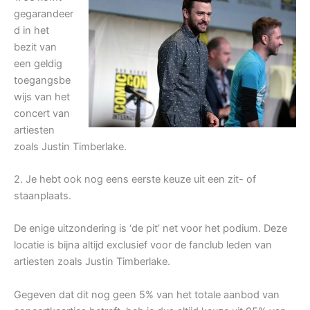
gegarandeer
d in het
bezit van
een geldig
toegangsbe
wijs van het
concert van
artiesten
zoals Justin Timberlake.
2. Je hebt ook nog eens eerste keuze uit een zit- of
staanplaats.
De enige uitzondering is ‘de pit’ net voor het podium. Deze
locatie is bijna altijd exclusief voor de fanclub leden van
artiesten zoals Justin Timberlake.
Gegeven dat dit nog geen 5% van het totale aanbod van