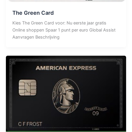
The Green Card
Kies The Green Card voor: Nu eerste jaar gratis
Online shoppen Spaar 1 punt per euro Global Assist
Aanvragen Beschrijving