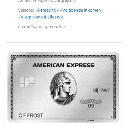
American Express Vergelijken:
Selectie: √
Persoonlijk
√
Voldoende inkomen
√
Vliegtickets & Lifestyle
5 creditcards gevonden: