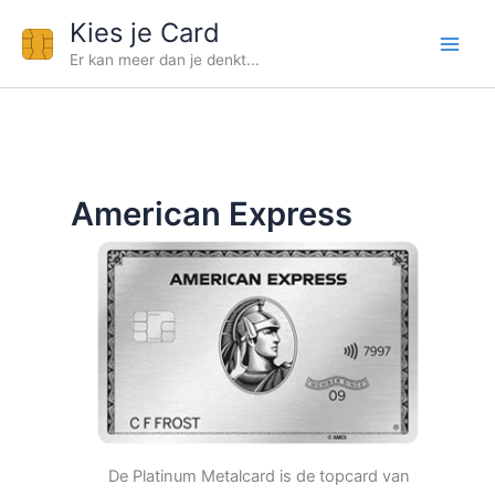
Ga
Kies je Card
naar
Er kan meer dan je denkt...
de
inhoud
American Express
De Platinum Metalcard is de topcard van