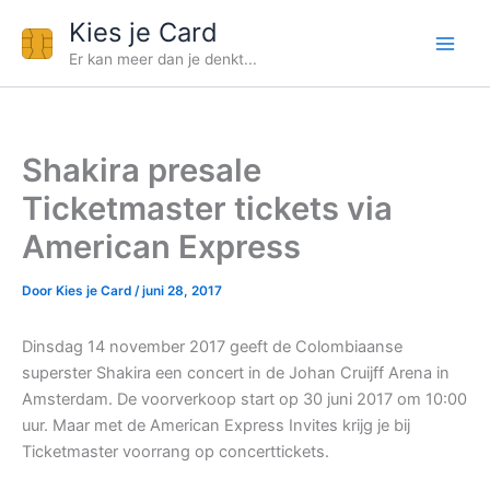
Ga
Kies je Card
naar
Er kan meer dan je denkt...
de
inhoud
Shakira presale
Ticketmaster tickets via
American Express
Door
Kies je Card
/
juni 28, 2017
Dinsdag 14 november 2017 geeft de Colombiaanse
superster Shakira een concert in de Johan Cruijff Arena in
Amsterdam. De voorverkoop start op 30 juni 2017 om 10:00
uur. Maar met de American Express Invites krijg je bij
Ticketmaster voorrang op concerttickets.