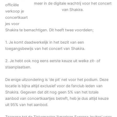
meer in de digitale wachtrij voor het concert
officiële
van Shakira.
verkoop je
concertkaart
jes voor
Shakira te bemachtigen. Dit heeft twee voordelen;
1. Je komt daadwerkelijk in het bezit van een
toegangsbewijs van het concert van Shakira.
2. Je hebt ook nog eens eerste keuze uit welke zit- of
staanplaatsen.
De enige uitzondering is ‘de pit’ net voor het podium. Deze
locatie is bijna altijd exclusief voor de fanclub leden van
Shakira. Gegeven dat dit nog geen 5% van het totale
aanbod van concertkaartjes betreft, heb je dus altijd keuze
uit 95% van het aanbod.
Toegang tot de Tickemaster ‘American Express Invites’ voor