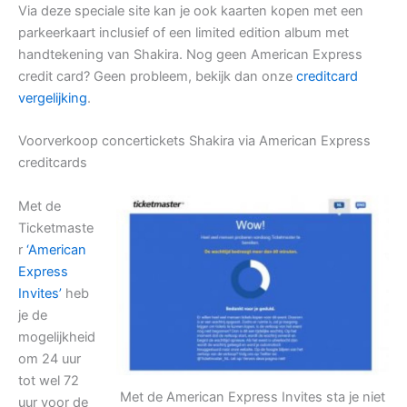
Via deze speciale site kan je ook kaarten kopen met een
parkeerkaart inclusief of een limited edition album met
handtekening van Shakira. Nog geen American Express
credit card? Geen probleem, bekijk dan onze
creditcard
vergelijking
.
Voorverkoop concertickets Shakira via American Express
creditcards
Met de
Ticketmaste
r
‘American
Express
Invites’
heb
je de
mogelijkheid
om 24 uur
tot wel 72
Met de American Express Invites sta je niet
uur voor de