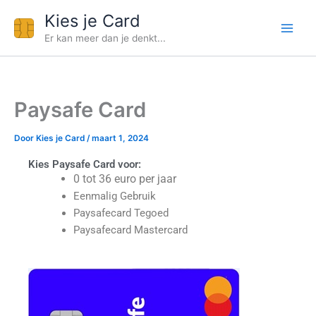
Ga
Kies je Card
naar
Er kan meer dan je denkt...
de
inhoud
Paysafe Card
Door
Kies je Card
/
maart 1, 2024
Kies Paysafe Card voor:
0 tot 36 euro per jaar
Eenmalig Gebruik
Paysafecard Tegoed
Paysafecard Mastercard