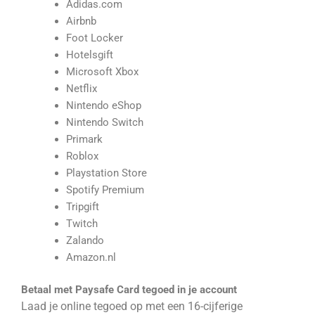
Adidas.com
Airbnb
Foot Locker
Hotelsgift
Microsoft Xbox
Netflix
Nintendo eShop
Nintendo Switch
Primark
Roblox
Playstation Store
Spotify Premium
Tripgift
Twitch
Zalando
Amazon.nl
Betaal met Paysafe Card tegoed in je account
Laad je online tegoed op met een 16-cijferige