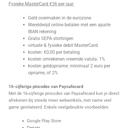
Fysieke MasterCard €36 per jaar
Geld overmaken in de eurozone
Wereldwijd online betalen met een aparte
IBAN rekening
Gratis SEPA stortingen
virtuele & fysieke debit MasterCard
kosten: €0,00 per betaling
kosten omrekenen vreemde valuta: 1%
kosten geldopname: minimaal 2 euro per
opname, of 2%
16-cijferige pincodes van Paysafecard
Met de 16-cijferige pincodes van Paysafecard kun je direct
afrekenen bij steeds meer webwinkels, met name veel
game gerelateerd. Enkele veelgebruikte voorbeelden:
Google Play Store
Deezer