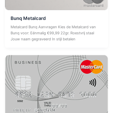
Bunq Metalcard
Metalcard Bunq Aanvragen Kies de Metalcard van
Bunq voor: Eénmalig €99,99 22gr. Roestvrij staal
Jouw naam gegraveerd In stijl betalen