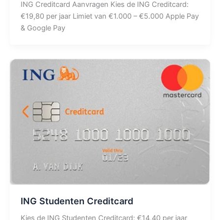
ING Creditcard Aanvragen Kies de ING Creditcard:
€19,80 per jaar Limiet van €1.000 – €5.000 Apple Pay
& Google Pay
ING Studenten Creditcard
Kies de ING Studenten Creditcard: €14,40 per jaar