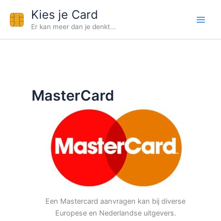
Ga
Kies je Card
naar
Er kan meer dan je denkt...
de
inhoud
MasterCard
Een Mastercard aanvragen kan bij diverse
Europese en Nederlandse uitgevers.