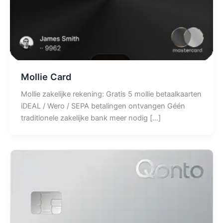
Mollie Card
Mollie zakelijke rekening: Gratis 5 mollie betaalkaarten
iDEAL / Wero / SEPA betalingen ontvangen Géén
traditionele zakelijke bank meer nodig […]