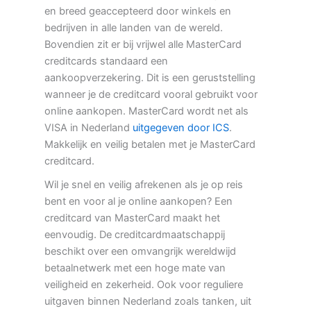
en breed geaccepteerd door winkels en
bedrijven in alle landen van de wereld.
Bovendien zit er bij vrijwel alle MasterCard
creditcards standaard een
aankoopverzekering. Dit is een geruststelling
wanneer je de creditcard vooral gebruikt voor
online aankopen. MasterCard wordt net als
VISA in Nederland
uitgegeven door ICS
.
Makkelijk en veilig betalen met je MasterCard
creditcard.
Wil je snel en veilig afrekenen als je op reis
bent en voor al je online aankopen? Een
creditcard van MasterCard maakt het
eenvoudig. De creditcardmaatschappij
beschikt over een omvangrijk wereldwijd
betaalnetwerk met een hoge mate van
veiligheid en zekerheid. Ook voor reguliere
uitgaven binnen Nederland zoals tanken, uit