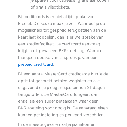
je sparen voor cadeaus, gratis aankopen
of gratis vliegtickets.
Bij creditcards is er niet altijd sprake van
krediet. Die keuze maak je zelf. Wanneer je de
mogelijkheid tot gespreid terugbetalen aan de
kaart laat koppelen, dan is er wel sprake van
een kredietfaciliteit. Je creditcard aanvraag
krijgt in dit geval een BKR-toetsing. Wanneer
hier geen sprake van is spreek je van een
prepaid creditcard
.
Bij een aantal MasterCard creditcards kun je de
optie tot gespreid betalen weglaten en alle
uitgaven die je pleegt netjes binnen 21 dagen
terugstorten. Je MasterCard fungeert dan
enkel als een super betaalkaart waar geen
BKR-toetsing voor nodig is. De aanvraag eisen
kunnen per instelling en per kaart verschillen.
In de meeste gevallen zal je jaarinkomen