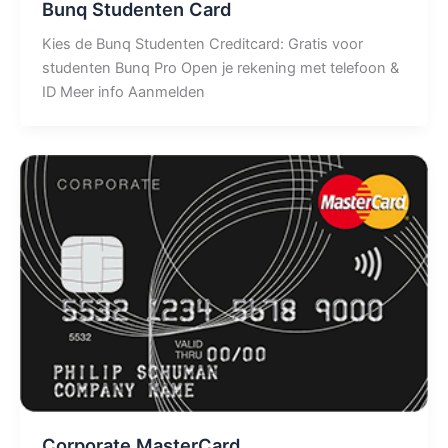
Bunq Studenten Card
Kies de Bunq Studenten Creditcard: Gratis voor
studenten Bunq Pro Open je rekening met telefoon &
ID Meer info Aanmelden
Corporate MasterCard