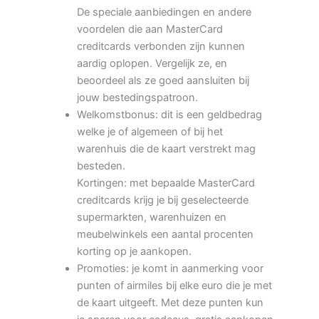
De speciale aanbiedingen en andere
voordelen die aan MasterCard
creditcards verbonden zijn kunnen
aardig oplopen. Vergelijk ze, en
beoordeel als ze goed aansluiten bij
jouw bestedingspatroon.
Welkomstbonus: dit is een geldbedrag
welke je of algemeen of bij het
warenhuis die de kaart verstrekt mag
besteden.
Kortingen: met bepaalde MasterCard
creditcards krijg je bij geselecteerde
supermarkten, warenhuizen en
meubelwinkels een aantal procenten
korting op je aankopen.
Promoties: je komt in aanmerking voor
punten of airmiles bij elke euro die je met
de kaart uitgeeft. Met deze punten kun