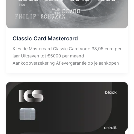
Classic Card Mastercard
Kies de Mastercard Classic Card voor: 38,95 euro per
jaar Uitgaven tot €5000 per maand
Aankoopverzekering Aflevergarantie op je aankopen