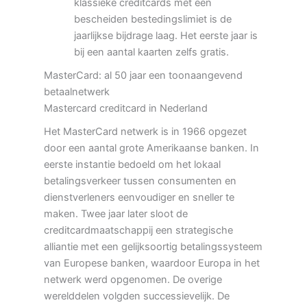
klassieke creditcards met een
bescheiden bestedingslimiet is de
jaarlijkse bijdrage laag. Het eerste jaar is
bij een aantal kaarten zelfs gratis.
MasterCard: al 50 jaar een toonaangevend
betaalnetwerk
Mastercard creditcard in Nederland
Het MasterCard netwerk is in 1966 opgezet
door een aantal grote Amerikaanse banken. In
eerste instantie bedoeld om het lokaal
betalingsverkeer tussen consumenten en
dienstverleners eenvoudiger en sneller te
maken. Twee jaar later sloot de
creditcardmaatschappij een strategische
alliantie met een gelijksoortig betalingssysteem
van Europese banken, waardoor Europa in het
netwerk werd opgenomen. De overige
werelddelen volgden successievelijk. De